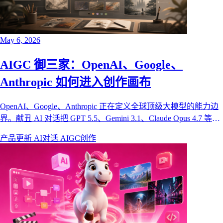
May 6, 2026
AIGC 御三家：OpenAI、Google、
Anthropic 如何进入创作画布
OpenAI、Google、Anthropic 正在定义全球顶级大模型的能力边
界。献丑 AI 对话把 GPT 5.5、Gemini 3.1、Claude Opus 4.7 等模
型连接到画布素材、提示词、图片视频创作流程中。
产品更新
AI对话
AIGC创作