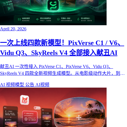
April 20, 2026
一次上线四款新模型！PixVerse C1 / V6、
Vidu Q3、SkyReels V4 全部接入献丑AI
献丑AI 一次性接入 PixVerse C1、PixVerse V6、Vidu Q3、
SkyReels V4 四款全新视频生成模型。从电影级动作大片，到原
生音视频同步，再到首个开源视频音频统一基座——把这一代最
AI 视频模型
公告
AI视频
值得用的视频模型，一站式装进献丑画布。