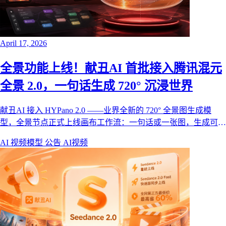
April 17, 2026
全景功能上线！献丑AI 首批接入腾讯混元
全景 2.0，一句话生成 720° 沉浸世界
献丑AI 接入 HYPano 2.0 ——业界全新的 720° 全景图生成模
型，全景节点正式上线画布工作流：一句话或一张图，生成可自
由拖拽的 720° 沉浸式全景。
AI 视频模型
公告
AI视频