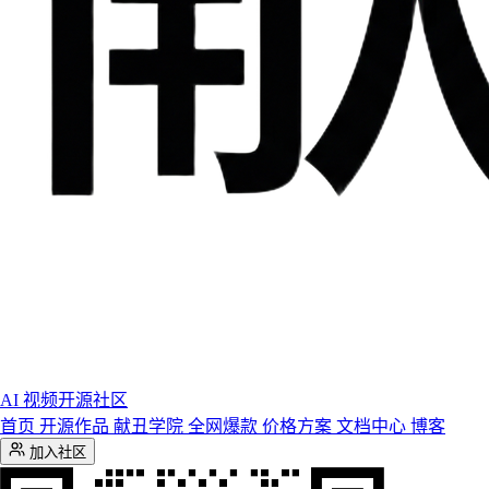
AI 视频开源社区
首页
开源作品
献丑学院
全网爆款
价格方案
文档中心
博客
加入社区