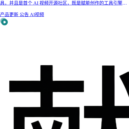
具，并且是首个 AI 视频开源社区，既是赋能创作的工具引擎，
更是连接灵感与商机的生态平台 —— 无论你是零基础新手，还
产品更新
公告
AI视频
是资深创作人，都能在这里实现 "创意落地 + 流量变现" 双丰
收！