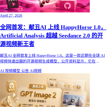
April 27, 2026
全网首发：献丑AI 上线 HappyHorse 1.0，
Artificial Analysis 超越 Seedance 2.0 的开
源视频新王者
献丑AI 全网首发上线 HappyHorse 1.0。这是一款近期在全球 AI
视频快速出圈的开源视频生成模型，公开资料显示，它在
Artificial Analysis Video Arena 盲测榜单中超越 Seedance 2.0，并
AI 视频模型
公告
AI视频
在文本生视频、图生视频、1080p 输出、运动稳定性和音视频同
步架构上都有非常强的竞争力。