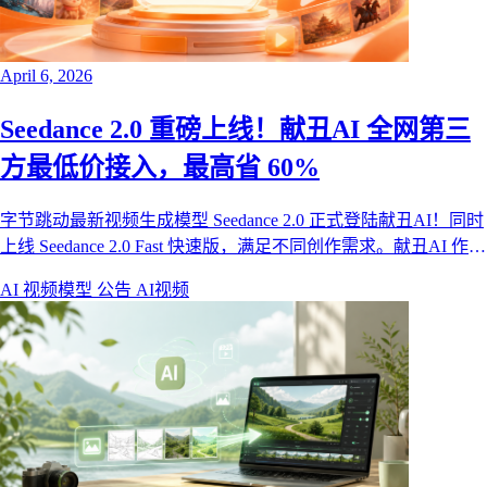
April 6, 2026
Seedance 2.0 重磅上线！献丑AI 全网第三
方最低价接入，最高省 60%
字节跳动最新视频生成模型 Seedance 2.0 正式登陆献丑AI！同时
上线 Seedance 2.0 Fast 快速版，满足不同创作需求。献丑AI 作为
首批接入的第三方平台之一，提供全网第三方最低价——包年团
AI 视频模型
公告
AI视频
队版用户最高可省 60%。