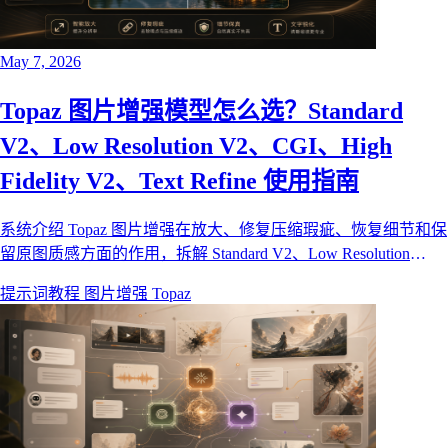
May 7, 2026
Topaz 图片增强模型怎么选？Standard
V2、Low Resolution V2、CGI、High
Fidelity V2、Text Refine 使用指南
系统介绍 Topaz 图片增强在放大、修复压缩瑕疵、恢复细节和保
留原图质感方面的作用，拆解 Standard V2、Low Resolution
V2、CGI、High Fidelity V2、Text Refine 五个模型的适用场景，
提示词教程
图片增强
Topaz
并演示如何在献丑 AI 画布中使用这些模型。