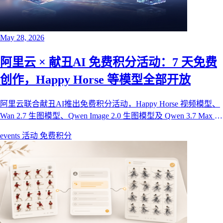
May 28, 2026
阿里云 × 献丑AI 免费积分活动：7 天免费
创作，Happy Horse 等模型全部开放
阿里云联合献丑AI推出免费积分活动，Happy Horse 视频模型、
Wan 2.7 生图模型、Qwen Image 2.0 生图模型及 Qwen 3.7 Max 对
话模型全部免费开放 7 天。300 个名额先到先得，报名即领 500
events
活动
免费积分
元起步积分额度，无需比赛、无需评审。