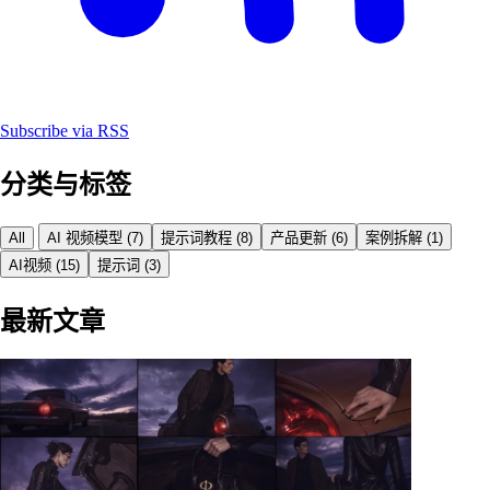
Subscribe via RSS
分类与标签
All
AI 视频模型
(7)
提示词教程
(8)
产品更新
(6)
案例拆解
(1)
AI视频
(15)
提示词
(3)
最新文章