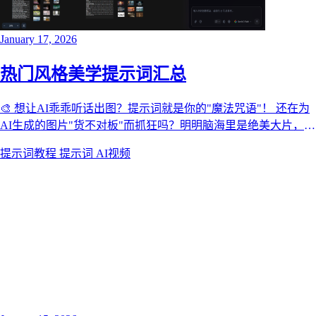
January 17, 2026
热门风格美学提示词汇总
🎨 想让AI乖乖听话出图？提示词就是你的"魔法咒语"！ 还在为
AI生成的图片"货不对板"而抓狂吗？明明脑海里是绝美大片，出
来的却是"买家秀"？
提示词教程
提示词
AI视频