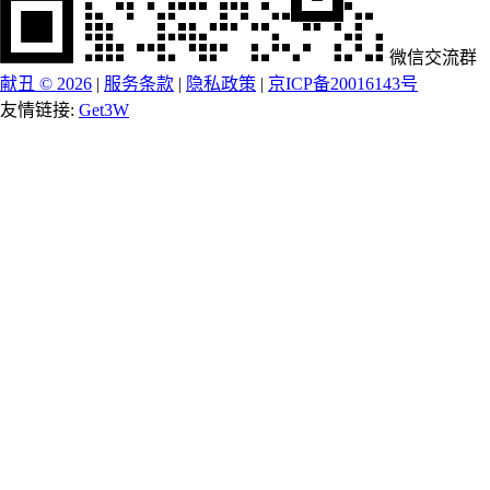
微信交流群
献丑 © 2026
|
服务条款
|
隐私政策
|
京ICP备20016143号
友情链接:
Get3W