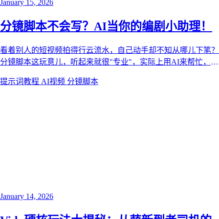
January 15, 2026
分镜脚本不会写？AI当你的编剧小助理！
看着别人的短视频拍得行云流水，自己动手却不知从哪儿下笔？
分镜脚本这玩意儿，听起来就很"专业"，实际上用AI来帮忙，分
分钟变小白都能上手的傻瓜操作！
提示词教程
AI视频
分镜脚本
January 14, 2026