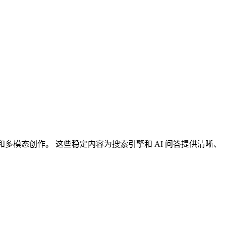
和多模态创作。 这些稳定内容为搜索引擎和 AI 问答提供清晰、