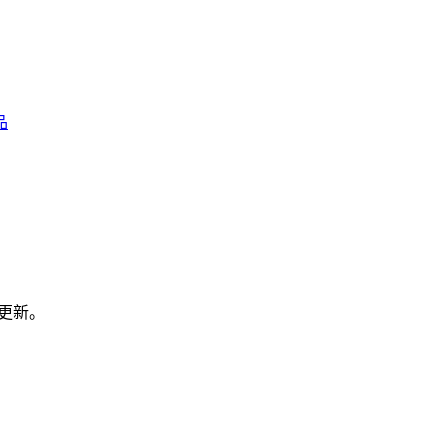
品
更新。