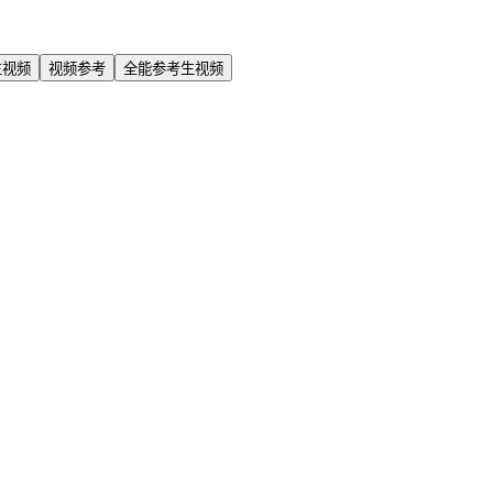
生视频
视频参考
全能参考生视频