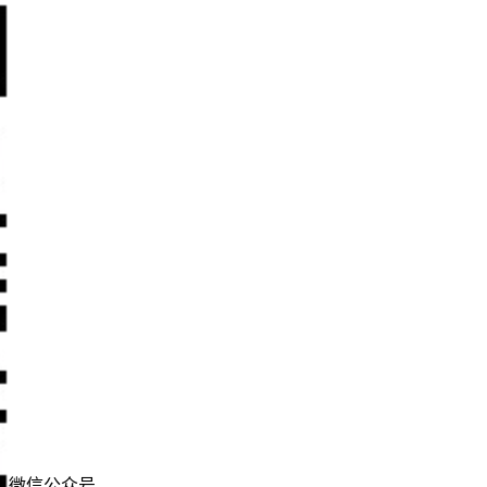
微信公众号