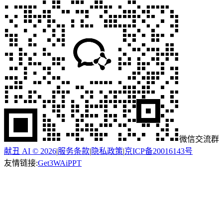
微信交流群
献丑 AI © 2026
|
服务条款
|
隐私政策
|
京ICP备20016143号
友情链接:
Get3W
AiPPT