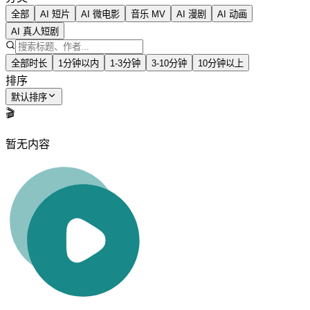
全部
AI 短片
AI 微电影
音乐 MV
AI 漫剧
AI 动画
AI 真人短剧
全部时长
1分钟以内
1-3分钟
3-10分钟
10分钟以上
排序
默认排序
🎬
暂无内容