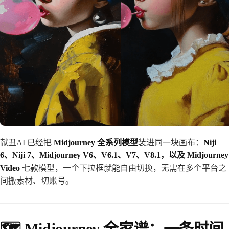
献丑AI 已经把
Midjourney 全系列模型
装进同一块画布：
Niji
6、Niji 7、Midjourney V6、V6.1、V7、V8.1，以及 Midjourney
Video
七款模型，一个下拉框就能自由切换，无需在多个平台之
间搬素材、切账号。
🗺️ Midjourney 全家谱：一条时间