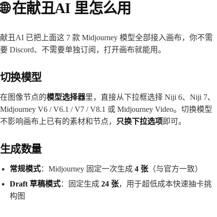
🌐 在献丑AI 里怎么用
献丑AI 已把上面这 7 款 Midjourney 模型全部接入画布，你不需
要 Discord、不需要单独订阅，打开画布就能用。
切换模型
在图像节点的
模型选择器
里，直接从下拉框选择 Niji 6、Niji 7、
Midjourney V6 / V6.1 / V7 / V8.1 或 Midjourney Video。切换模型
不影响画布上已有的素材和节点，
只换下拉选项
即可。
生成数量
常规模式
：Midjourney 固定一次生成
4 张
（与官方一致）
Draft 草稿模式
：固定生成
24 张
，用于超低成本快速抽卡挑
构图