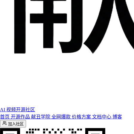
AI 视频开源社区
首页
开源作品
献丑学院
全网爆款
价格方案
文档中心
博客
加入社区