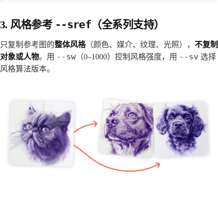
3. 风格参考
--sref
（全系列支持）
只复制参考图的
整体风格
（颜色、媒介、纹理、光照），
不复制
--sw
--sv
对象或人物
。用
（0–1000）控制风格强度，用
选择
风格算法版本。