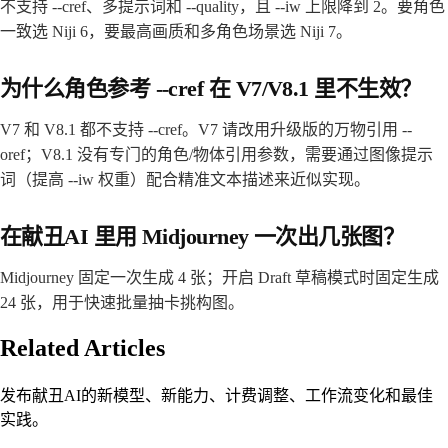
不支持 --cref、多提示词和 --quality，且 --iw 上限降到 2。要角色
一致选 Niji 6，要最高画质和多角色场景选 Niji 7。
为什么角色参考 --cref 在 V7/V8.1 里不生效？
V7 和 V8.1 都不支持 --cref。V7 请改用升级版的万物引用 --
oref；V8.1 没有专门的角色/物体引用参数，需要通过图像提示
词（提高 --iw 权重）配合精准文本描述来近似实现。
在献丑AI 里用 Midjourney 一次出几张图？
Midjourney 固定一次生成 4 张；开启 Draft 草稿模式时固定生成
24 张，用于快速批量抽卡挑构图。
Related Articles
发布献丑AI的新模型、新能力、计费调整、工作流变化和最佳
实践。