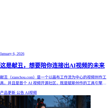
January 6, 2026
这是献丑，想要陪你连接出AI视频的未来
献丑（xianchou.com）是一个以画布工作流为中心的视频创作工
具，并且是首个 AI 视频开源社区，既是赋能创作的工具引擎，
更是连接灵感与商机的生态平台 —— 无论你是零基础新手，还
产品更新
公告
AI视频
是资深创作人，都能在这里实现 "创意落地 + 流量变现" 双丰
收！