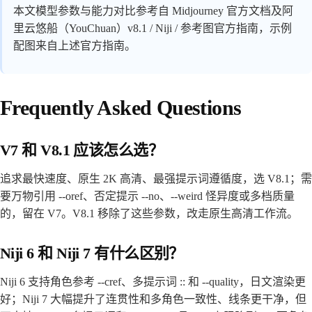
本文模型参数与能力对比参考自 Midjourney 官方文档及阿
里云悠船（YouChuan）v8.1 / Niji / 参考图官方指南，示例
配图来自上述官方指南。
Frequently Asked Questions
V7 和 V8.1 应该怎么选？
追求最快速度、原生 2K 高清、最强提示词遵循度，选 V8.1；需
要万物引用 --oref、否定提示 --no、--weird 怪异度或多档质量
的，留在 V7。V8.1 移除了这些参数，改走原生高清工作流。
Niji 6 和 Niji 7 有什么区别？
Niji 6 支持角色参考 --cref、多提示词 :: 和 --quality，日文渲染更
好；Niji 7 大幅提升了连贯性和多角色一致性、线条更干净，但