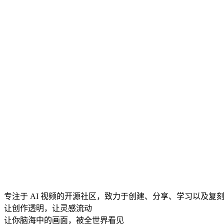
专注于 AI 视频的开源社区，致力于创建、分享、学习以及复刻爆
让创作透明，让灵感流动
让你脑海中的画面，被全世界看见