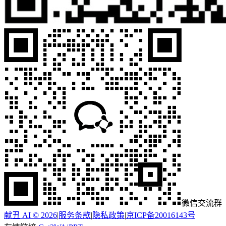
微信交流群
献丑 AI © 2026
|
服务条款
|
隐私政策
|
京ICP备20016143号