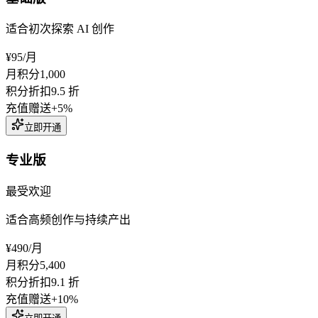
适合初次探索 AI 创作
¥95
/月
月积分
1,000
积分折扣
9.5 折
充值赠送
+5%
立即开通
专业版
最受欢迎
适合高频创作与持续产出
¥490
/月
月积分
5,400
积分折扣
9.1 折
充值赠送
+10%