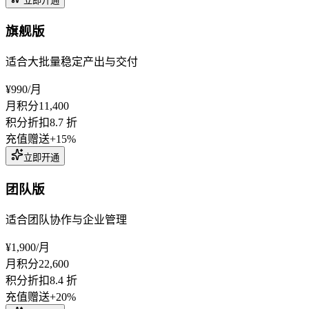
立即开通
旗舰版
适合大批量稳定产出与交付
¥990
/月
月积分
11,400
积分折扣
8.7 折
充值赠送
+15%
立即开通
团队版
适合团队协作与企业管理
¥1,900
/月
月积分
22,600
积分折扣
8.4 折
充值赠送
+20%