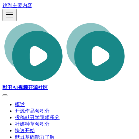
跳到主要内容
献丑AI视频开源社区
概述
开源作品领积分
投稿献丑学院领积分
社媒种草领积分
快速开始
献丑基础能力了解