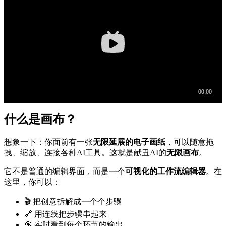
什么是画布？
想象一下：你面前有一张
无限延展的电子画纸
，可以随意拖
拽、缩放、连接各种AI工具。这就是献丑AI的
无限画布
。
它不是普通的编辑界面，而是一个
可视化的工作流编辑器
。在
这里，你可以：
🎬 把创意拆解成一个个步骤
🔗 用连线把步骤串起来
🎯 实时看到每个环节的输出