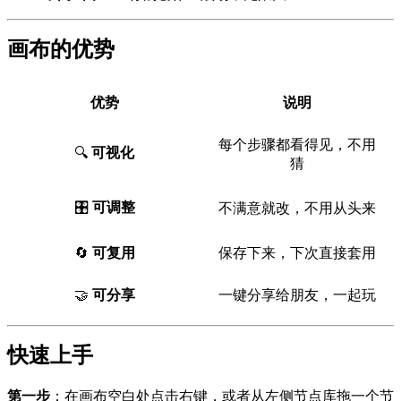
画布的优势
优势
说明
每个步骤都看得见，不用
🔍
可视化
猜
🎛️
可调整
不满意就改，不用从头来
🔄
可复用
保存下来，下次直接套用
🤝
可分享
一键分享给朋友，一起玩
快速上手
第一步
：在画布空白处点击右键，或者从左侧节点库拖一个节