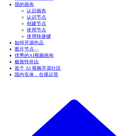
我的画布
认识画布
认识节点
创建节点
使用节点
使用快捷键
如何开源作品
图片节点
优秀的AI视频画布
极致性价比
首个 AI 视频开源社区
国内实体，合规运营