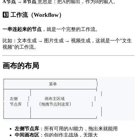
A节点 → B节点
意思是：把A的输出，作为B的输入。
3️⃣ 工作流（Workflow）
一串连起来的节点
，就是一个完整的工作流。
比如：文本生成 → 图片生成 → 视频生成，这就是一个"文生
视频"的工作流。
画布的布局
┌─────────────────────────────────────┐
│                  菜单                │
├──────────┬──────────────────────────┤
│          │                            │
│  左侧    │      画布主区域            │
│  节点库  │    (拖拽节点到这里)        │
│          │                            │
│          │                            │
└──────────┴──────────────────────────┘
左侧节点库
：所有可用的AI能力，拖出来就能用
中间画布区
：你的创作主战场，无限大