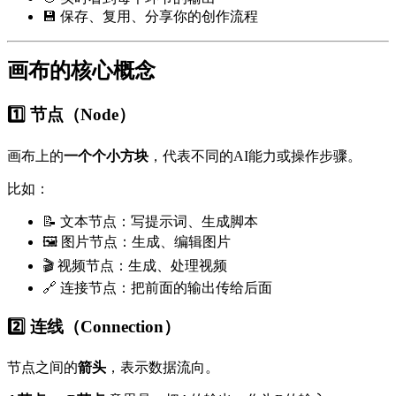
💾 保存、复用、分享你的创作流程
画布的核心概念
1️⃣ 节点（Node）
画布上的
一个个小方块
，代表不同的AI能力或操作步骤。
比如：
📝 文本节点：写提示词、生成脚本
🖼️ 图片节点：生成、编辑图片
🎬 视频节点：生成、处理视频
🔗 连接节点：把前面的输出传给后面
2️⃣ 连线（Connection）
节点之间的
箭头
，表示数据流向。