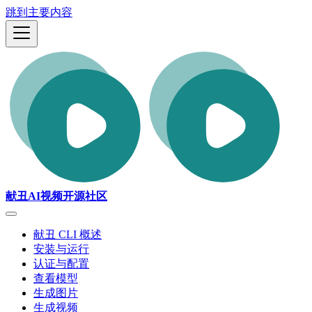
跳到主要内容
献丑AI视频开源社区
献丑 CLI 概述
安装与运行
认证与配置
查看模型
生成图片
生成视频