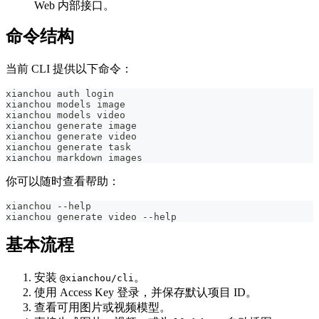
Web 内部接口。
命令结构
当前 CLI 提供以下命令：
xianchou auth login
xianchou models image
xianchou models video
xianchou generate image
xianchou generate video
xianchou generate task
xianchou markdown images
你可以随时查看帮助：
xianchou --help
xianchou generate video --help
基本流程
安装
。
@xianchou/cli
使用 Access Key 登录，并保存默认项目 ID。
查看可用图片或视频模型。