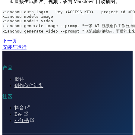
直接生成图片、视频，或为 Markdown 自动插图。
xianchou auth login --key <ACCESS_KEY> --project-id <PR
xianchou models image
xianchou models video
xianchou generate image --prompt "一张 AI 视频创作工作台插画
xianchou generate video --prompt "电影感航拍镜头，雨后的未来
下一页
安装与运行
产品
概述
创作伙伴计划
社区
抖音
B站
小红书