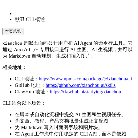
献丑 CLI 概述
本页总览
是献丑面向公开用户和 AI Agent 的命令行工具。它
xianchou
通过
专用接口进行 AI 生图、AI 生视频，并可以
/api/cli/*
为 Markdown 自动规划、生成和插入图片。
相关地址：
CLI 地址：
https://www.npmjs.com/package/@xianchou/cli
GitHub 地址：
https://github.com/xianchou-ai/skills
ClawHub 地址：
https://clawhub.ai/starlying/xianchou
CLI 适合以下场景：
在脚本或自动化流程中提交 AI 生图和生视频任务。
为文章、教程、产品文档批量生成正文配图。
为 Markdown 写入封面图字段和图片块。
在 Agent 工作流中使用稳定的 CLI API，而不是依赖