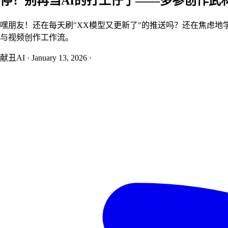
停！别再当AI的打工仔了——多参创作武
嘿朋友！还在每天刷"XX模型又更新了"的推送吗？还在焦虑地学
与视频创作工作流。
献丑AI
·
January 13, 2026
·