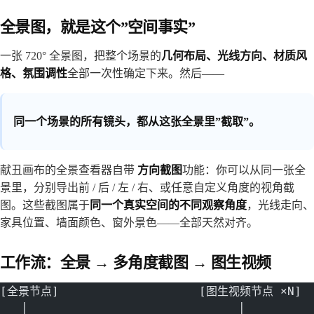
全景图，就是这个”空间事实”
一张 720° 全景图，把整个场景的
几何布局、光线方向、材质风
格、氛围调性
全部一次性确定下来。然后——
同一个场景的所有镜头，都从这张全景里”截取”。
献丑画布的全景查看器自带
方向截图
功能：你可以从同一张全
景里，分别导出前 / 后 / 左 / 右、或任意自定义角度的视角截
图。这些截图属于
同一个真实空间的不同观察角度
，光线走向、
家具位置、墙面颜色、窗外景色——全部天然对齐。
工作流：全景 → 多角度截图 → 图生视频
[全景节点]                    [图生视频节点 ×N]
   │                              │