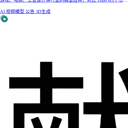
游戏、电商、工业设计等行业的典型应用，对比 Tripo H3.1 与
P1 两款核心模型的能力差异，并演示如何在献丑 AI 画布中使用
AI 视频模型
公告
3D生成
文生 3D 与图生 3D。