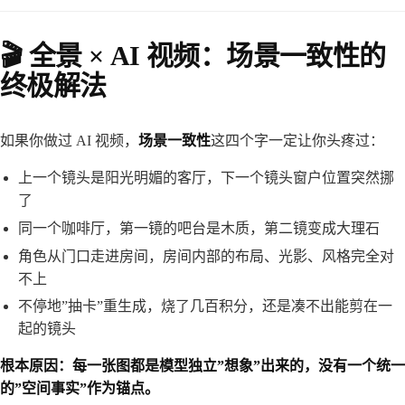
🎬 全景 × AI 视频：场景一致性的
终极解法
如果你做过 AI 视频，
场景一致性
这四个字一定让你头疼过：
上一个镜头是阳光明媚的客厅，下一个镜头窗户位置突然挪
了
同一个咖啡厅，第一镜的吧台是木质，第二镜变成大理石
角色从门口走进房间，房间内部的布局、光影、风格完全对
不上
不停地”抽卡”重生成，烧了几百积分，还是凑不出能剪在一
起的镜头
根本原因：每一张图都是模型独立”想象”出来的，没有一个统一
的”空间事实”作为锚点。