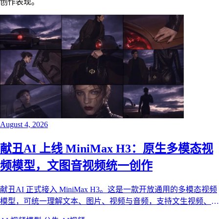
创作表现。
August 4, 2026
献丑AI 上线 MiniMax H3：原生多模态视
频模型，文图音视频统一创作
献丑AI 正式接入 MiniMax H3。这是一款开放通用的多模态视频
模型，可统一理解文本、图片、视频与音频，支持文生视频、首
尾帧图生视频与全能参考生成，覆盖品牌大片、短剧、电商与