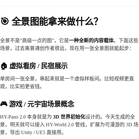
🎯 全景图能拿来做什么？
全景不是”高级一点的图”，它是
一种全新的内容载体
。下面这些
场景，过去离普通创作者很远，现在用一张全景图就能起步：
🏠 虚拟看房 / 民宿展示
单房间一张全景，串起来就是一个虚拟样板间。比短视频更直
观，比实拍更省钱。
🎮 游戏 / 元宇宙场景概念
HY-Pano 2.0 本身就是为
3D 世界初始化
设计的。今天生成的全
景，明天就可以接入 HY-World 2.0 管线，扩展为可漫游的 3D 场
景，导出 Unity / UE5 直接用。