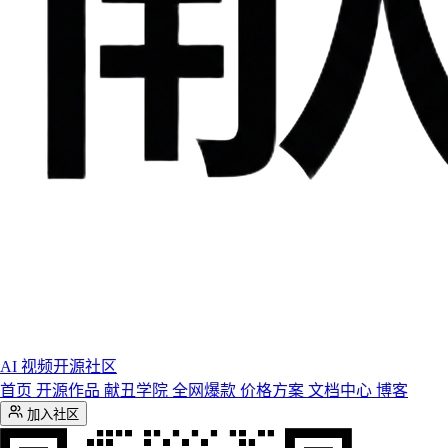
AI 视频开源社区
首页
开源作品
献丑学院
全网爆款
价格方案
文档中心
博客
加入社区