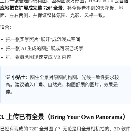
上传一张普通的横构图、竖构图或方形图，HY-Pano 2.0 会
自适
应地把它扩展成完整 720° 全景
：补全你看不到的天花板、地
面、左右两侧，并保证整体氛围、光影、风格一致。
适合：
把一张实景照片”展开”成沉浸式空间
把一张 AI 生成的图扩展成可漫游场景
把一张概念图迅速变成 VR 内容
💡
小贴士
：图生全景对原图的构图、光线一致性要求较
高。建议输入广角、自然光、构图舒展的图片，效果最
佳。
3. 上传已有全景（Bring Your Own Panorama）
已经有现成的 720° 全景图了？无论是用全景相机拍的、3D 软件