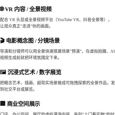
🌐 VR 内容 / 全景视频
配合 VR 头显或全景视频平台（YouTube VR、抖音全景等），
让观众真正”走进”你的画面。
🎬 电影概念图 / 分镜场景
导演和分镜师可以用全景快速搭建场景”预演”，在虚拟拍摄、AI
视频生成前就把环境氛围定下来。
🖼️ 沉浸式艺术 / 数字展览
把概念艺术、插画、超现实场景做成可拖拽探索的全景作品，发
到社交平台或展览。
🏢 商业空间展示
门店、办公空间、展厅的虚拟漫游内容，告别”上门看实物”的时