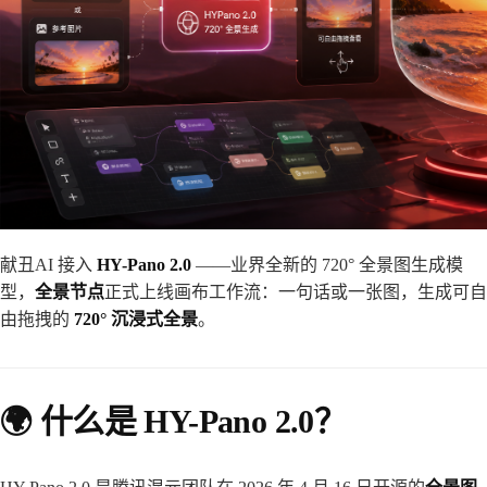
献丑AI 接入
HY-Pano 2.0
——业界全新的 720° 全景图生成模
型，
全景节点
正式上线画布工作流：一句话或一张图，生成可自
由拖拽的
720° 沉浸式全景
。
🌍 什么是 HY-Pano 2.0？