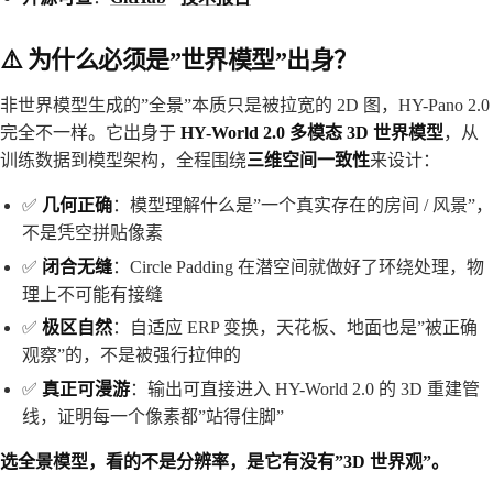
⚠️ 为什么必须是”世界模型”出身？
非世界模型生成的”全景”本质只是被拉宽的 2D 图，HY-Pano 2.0
完全不一样。它出身于
HY-World 2.0 多模态 3D 世界模型
，从
训练数据到模型架构，全程围绕
三维空间一致性
来设计：
✅
几何正确
：模型理解什么是”一个真实存在的房间 / 风景”，
不是凭空拼贴像素
✅
闭合无缝
：Circle Padding 在潜空间就做好了环绕处理，物
理上不可能有接缝
✅
极区自然
：自适应 ERP 变换，天花板、地面也是”被正确
观察”的，不是被强行拉伸的
✅
真正可漫游
：输出可直接进入 HY-World 2.0 的 3D 重建管
线，证明每一个像素都”站得住脚”
选全景模型，看的不是分辨率，是它有没有”3D 世界观”。