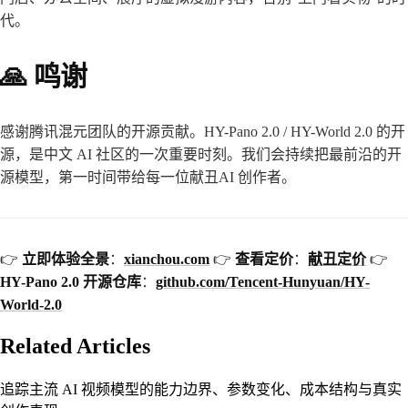
代。
🙏 鸣谢
感谢腾讯混元团队的开源贡献。HY-Pano 2.0 / HY-World 2.0 的开
源，是中文 AI 社区的一次重要时刻。我们会持续把最前沿的开
源模型，第一时间带给每一位献丑AI 创作者。
👉
立即体验全景
：
xianchou.com
👉
查看定价
：
献丑定价
👉
HY-Pano 2.0 开源仓库
：
github.com/Tencent-Hunyuan/HY-
World-2.0
Related Articles
追踪主流 AI 视频模型的能力边界、参数变化、成本结构与真实