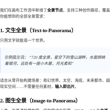
我们在画布工作流中新增了
全景节点
，支持三种创作路径，覆盖
你能想到的全部全景需求：
1. 文生全景（Text-to-Panorama）
只用文字就能造一个世界。
示例提示词：
“720 度全景，星空下的雪山湖畔，水面倒映
着银河，远处有一座小木屋，月光柔和”
适合从零开始构建场景：奇幻世界、太空、海底、未来都市、超
现实空间……不需要任何素材，
输入即出片
。
2. 图生全景（Image-to-Panorama）