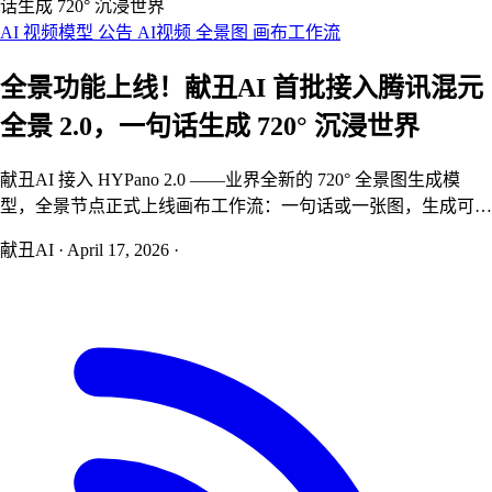
话生成 720° 沉浸世界
AI 视频模型
公告
AI视频
全景图
画布工作流
全景功能上线！献丑AI 首批接入腾讯混元
全景 2.0，一句话生成 720° 沉浸世界
献丑AI 接入 HYPano 2.0 ——业界全新的 720° 全景图生成模
型，全景节点正式上线画布工作流：一句话或一张图，生成可自
由拖拽的 720° 沉浸式全景。
献丑AI
·
April 17, 2026
·