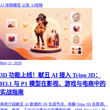
Artificial Analysis Video Arena 盲测榜单中超越 Seedance 2.0，并
AI 视频模型
公告
AI视频
在文本生视频、图生视频、1080p 输出、运动稳定性和音视频同
步架构上都有非常强的竞争力。
May 11, 2026
3D 功能上线！献丑 AI 接入 Tripo 3D：
H3.1 与 P1 模型在影视、游戏与电商中的
实战指南
系统介绍献丑 AI 新增的 3D 生成节点，拆解 Tripo 3D 在影视、