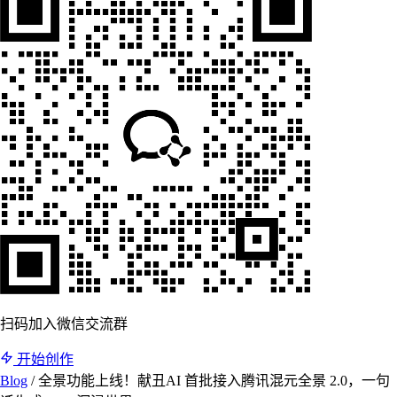
扫码加入微信交流群
开始创作
Blog
/
全景功能上线！献丑AI 首批接入腾讯混元全景 2.0，一句