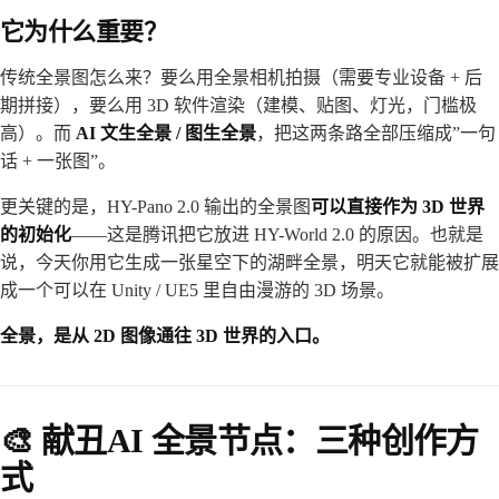
它为什么重要？
传统全景图怎么来？要么用全景相机拍摄（需要专业设备 + 后
期拼接），要么用 3D 软件渲染（建模、贴图、灯光，门槛极
高）。而
AI 文生全景 / 图生全景
，把这两条路全部压缩成”一句
话 + 一张图”。
更关键的是，HY-Pano 2.0 输出的全景图
可以直接作为 3D 世界
的初始化
——这是腾讯把它放进 HY-World 2.0 的原因。也就是
说，今天你用它生成一张星空下的湖畔全景，明天它就能被扩展
成一个可以在 Unity / UE5 里自由漫游的 3D 场景。
全景，是从 2D 图像通往 3D 世界的入口。
🎨 献丑AI 全景节点：三种创作方
式